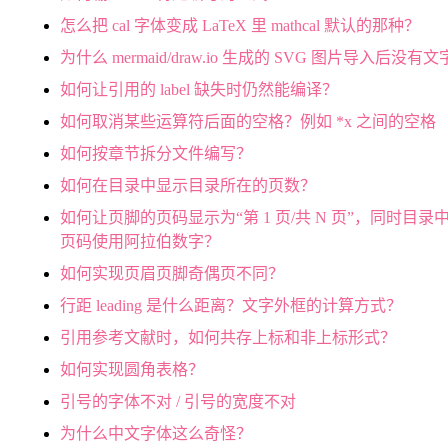
怎么把 cal 字体变成 LaTeX 里 mathcal 默认的那种？
为什么 mermaid/draw.io 生成的 SVG 图片导入后没有
如何让引用的 label 缺失时仍然能编译？
如何取消某些运算符后面的空格？例如 *x 之间的空格
如何按章节拆分文件编写？
如何在目录中显示目录所在的页数？
如何让页脚的页码显示为“第 1 页/共 N 页”，同时目录
页码使用阿拉伯数字？
如何实现页眉页脚奇偶页不同？
行距 leading 是什么距离？文字外框的计算方式？
引用参考文献时，如何共存上标和非上标形式？
如何实现圆角表格？
引号的字体不对 / 引号的宽度不对
为什么中文字体这么奇怪？