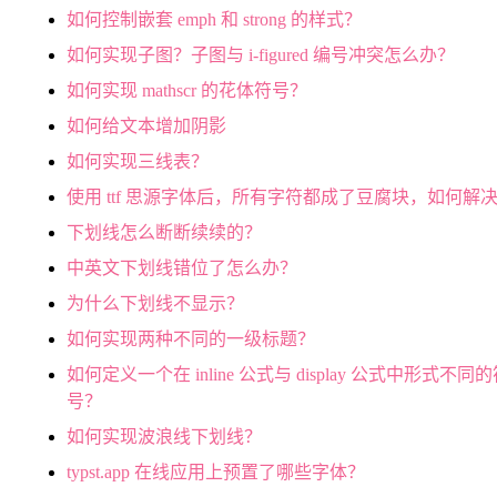
如何控制嵌套 emph 和 strong 的样式？
如何实现子图？子图与 i-figured 编号冲突怎么办？
如何实现 mathscr 的花体符号？
如何给文本增加阴影
如何实现三线表？
使用 ttf 思源字体后，所有字符都成了豆腐块，如何解
下划线怎么断断续续的？
中英文下划线错位了怎么办？
为什么下划线不显示？
如何实现两种不同的一级标题？
如何定义一个在 inline 公式与 display 公式中形式不同
号？
如何实现波浪线下划线？
typst.app 在线应用上预置了哪些字体？