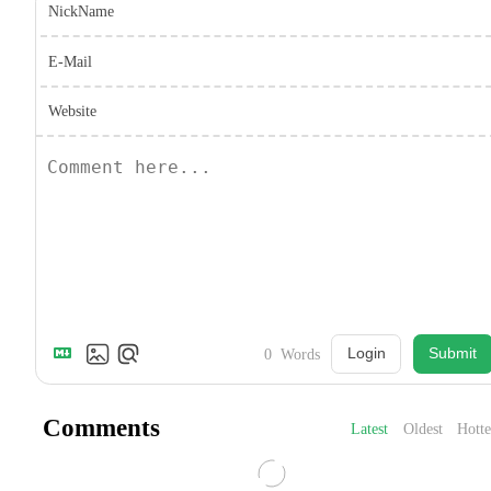
NickName
E-Mail
Website
Login
Submit
0
Words
Comments
Latest
Oldest
Hotte