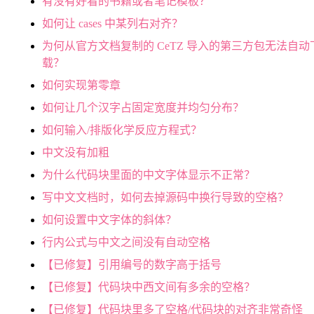
有没有好看的书籍或者笔记模板？
如何让 cases 中某列右对齐？
为何从官方文档复制的 CeTZ 导入的第三方包无法自动
载？
如何实现第零章
如何让几个汉字占固定宽度并均匀分布？
如何输入/排版化学反应方程式？
中文没有加粗
为什么代码块里面的中文字体显示不正常？
写中文文档时，如何去掉源码中换行导致的空格？
如何设置中文字体的斜体？
行内公式与中文之间没有自动空格
【已修复】引用编号的数字高于括号
【已修复】代码块中西文间有多余的空格？
【已修复】代码块里多了空格/代码块的对齐非常奇怪