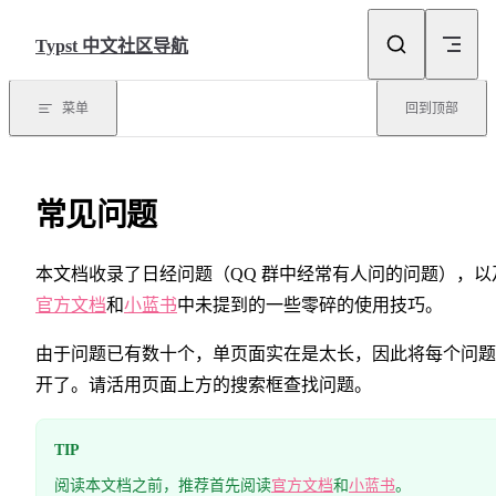
Skip to content
Typst 中文社区导航
菜单
回到顶部
常见问题
本文档收录了日经问题（QQ 群中经常有人问的问题），以
官方文档
和
小蓝书
中未提到的一些零碎的使用技巧。
由于问题已有数十个，单页面实在是太长，因此将每个问题
开了。请活用页面上方的搜索框查找问题。
TIP
阅读本文档之前，推荐首先阅读
官方文档
和
小蓝书
。