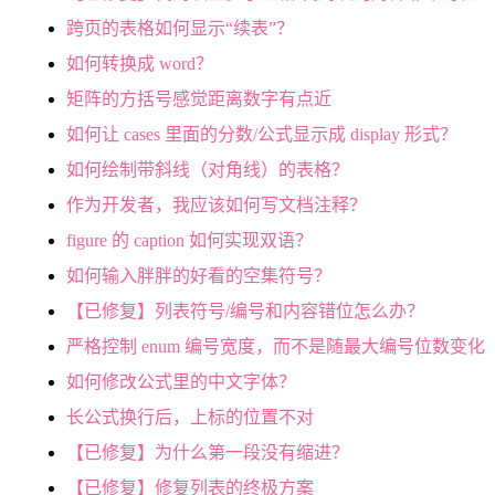
跨页的表格如何显示“续表”？
如何转换成 word？
矩阵的方括号感觉距离数字有点近
如何让 cases 里面的分数/公式显示成 display 形式？
如何绘制带斜线（对角线）的表格？
作为开发者，我应该如何写文档注释？
figure 的 caption 如何实现双语？
如何输入胖胖的好看的空集符号？
【已修复】列表符号/编号和内容错位怎么办？
严格控制 enum 编号宽度，而不是随最大编号位数变化
如何修改公式里的中文字体？
长公式换行后，上标的位置不对
【已修复】为什么第一段没有缩进？
【已修复】修复列表的终极方案