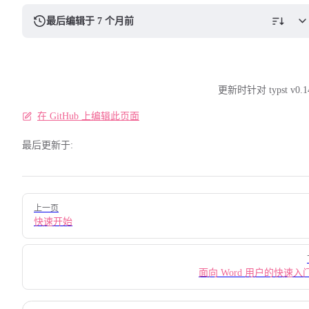
最后编辑于 7 个月前
更新时针对 typst v0.1
在 GitHub 上编辑此页面
最后更新于:
Pager
上一页
快速开始
面向 Word 用户的快速入