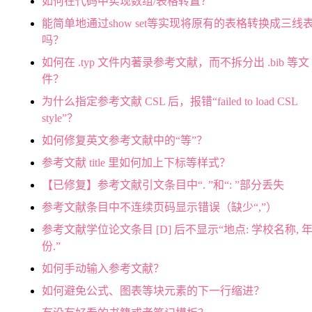
如何在代码中实现数组/表格转置？
能简单地通过show set等实现将原有的表格转换成三线
吗？
如何在 .typ 文件内著录参考文献，而不拆分出 .bib 等文
件？
为什么指定参考文献 CSL 后，报错“failed to load CSL
style”？
如何修复英文参考文献中的“等”？
参考文献 title 里如何加上下标等样式？
【已修复】参考文献引文条目中“. ”和“: ”部分丢失
参考文献条目中不连续页码显示错误（缺少“,”）
参考文献学位论文条目 [D] 后不显示“地点: 学校名称, 
份.”
如何手动输入参考文献？
如何避免公式、图表等块元素的下一行缩进？