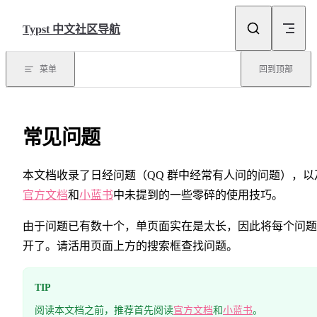
Skip to content
Typst 中文社区导航
菜单
回到顶部
常见问题
本文档收录了日经问题（QQ 群中经常有人问的问题），以
官方文档
和
小蓝书
中未提到的一些零碎的使用技巧。
由于问题已有数十个，单页面实在是太长，因此将每个问题
开了。请活用页面上方的搜索框查找问题。
TIP
阅读本文档之前，推荐首先阅读
官方文档
和
小蓝书
。