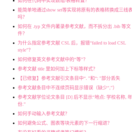
如何在代码中实现数组/表格转置？
能简单地通过show set等实现将原有的表格转换成三线
吗？
如何在 .typ 文件内著录参考文献，而不拆分出 .bib 等文
件？
为什么指定参考文献 CSL 后，报错“failed to load CSL
style”？
如何修复英文参考文献中的“等”？
参考文献 title 里如何加上下标等样式？
【已修复】参考文献引文条目中“. ”和“: ”部分丢失
参考文献条目中不连续页码显示错误（缺少“,”）
参考文献学位论文条目 [D] 后不显示“地点: 学校名称, 
份.”
如何手动输入参考文献？
如何避免公式、图表等块元素的下一行缩进？