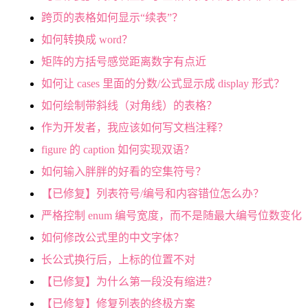
跨页的表格如何显示“续表”？
如何转换成 word？
矩阵的方括号感觉距离数字有点近
如何让 cases 里面的分数/公式显示成 display 形式？
如何绘制带斜线（对角线）的表格？
作为开发者，我应该如何写文档注释？
figure 的 caption 如何实现双语？
如何输入胖胖的好看的空集符号？
【已修复】列表符号/编号和内容错位怎么办？
严格控制 enum 编号宽度，而不是随最大编号位数变化
如何修改公式里的中文字体？
长公式换行后，上标的位置不对
【已修复】为什么第一段没有缩进？
【已修复】修复列表的终极方案