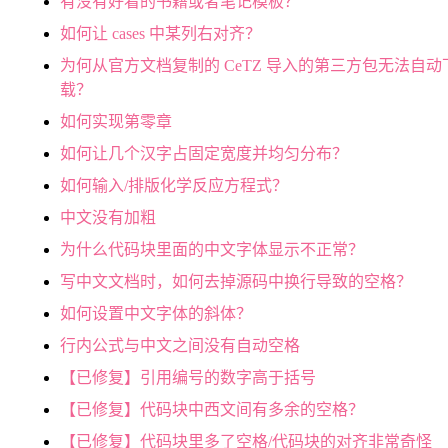
有没有好看的书籍或者笔记模板？
如何让 cases 中某列右对齐？
为何从官方文档复制的 CeTZ 导入的第三方包无法自动
载？
如何实现第零章
如何让几个汉字占固定宽度并均匀分布？
如何输入/排版化学反应方程式？
中文没有加粗
为什么代码块里面的中文字体显示不正常？
写中文文档时，如何去掉源码中换行导致的空格？
如何设置中文字体的斜体？
行内公式与中文之间没有自动空格
【已修复】引用编号的数字高于括号
【已修复】代码块中西文间有多余的空格？
【已修复】代码块里多了空格/代码块的对齐非常奇怪