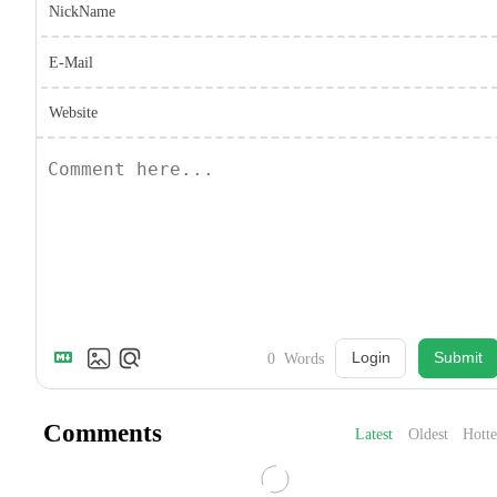
NickName
E-Mail
Website
Login
Submit
0
Words
Comments
Latest
Oldest
Hotte