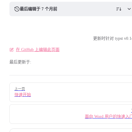
最后编辑于 7 个月前
更新时针对 typst v0.1
在 GitHub 上编辑此页面
最后更新于:
Pager
上一页
快速开始
面向 Word 用户的快速入