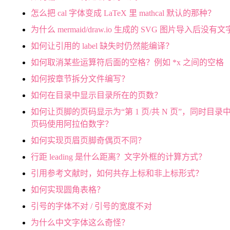
怎么把 cal 字体变成 LaTeX 里 mathcal 默认的那种？
为什么 mermaid/draw.io 生成的 SVG 图片导入后没有
如何让引用的 label 缺失时仍然能编译？
如何取消某些运算符后面的空格？例如 *x 之间的空格
如何按章节拆分文件编写？
如何在目录中显示目录所在的页数？
如何让页脚的页码显示为“第 1 页/共 N 页”，同时目录
页码使用阿拉伯数字？
如何实现页眉页脚奇偶页不同？
行距 leading 是什么距离？文字外框的计算方式？
引用参考文献时，如何共存上标和非上标形式？
如何实现圆角表格？
引号的字体不对 / 引号的宽度不对
为什么中文字体这么奇怪？