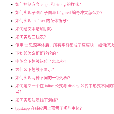
如何控制嵌套 emph 和 strong 的样式？
如何实现子图？子图与 i-figured 编号冲突怎么办？
如何实现 mathscr 的花体符号？
如何给文本增加阴影
如何实现三线表？
使用 ttf 思源字体后，所有字符都成了豆腐块，如何解
下划线怎么断断续续的？
中英文下划线错位了怎么办？
为什么下划线不显示？
如何实现两种不同的一级标题？
如何定义一个在 inline 公式与 display 公式中形式不同
号？
如何实现波浪线下划线？
typst.app 在线应用上预置了哪些字体？