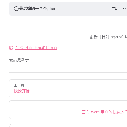
最后编辑于 7 个月前
更新时针对 typst v0.1
在 GitHub 上编辑此页面
最后更新于:
Pager
上一页
快速开始
面向 Word 用户的快速入