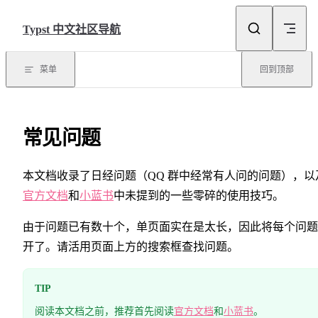
Skip to content
Typst 中文社区导航
菜单
回到顶部
常见问题
本文档收录了日经问题（QQ 群中经常有人问的问题），以
官方文档
和
小蓝书
中未提到的一些零碎的使用技巧。
由于问题已有数十个，单页面实在是太长，因此将每个问题
开了。请活用页面上方的搜索框查找问题。
TIP
阅读本文档之前，推荐首先阅读
官方文档
和
小蓝书
。