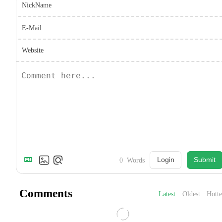
NickName
E-Mail
Website
Login
Submit
0
Words
Comments
Latest
Oldest
Hotte