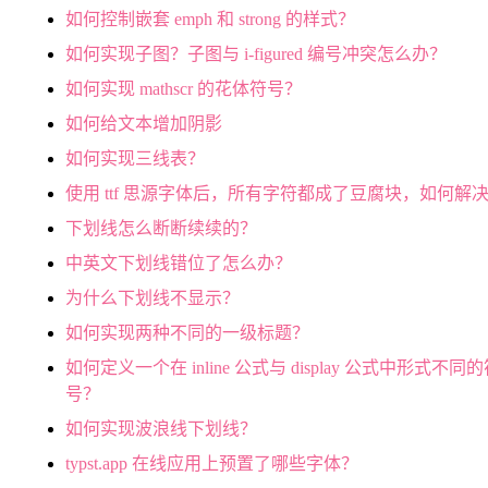
如何控制嵌套 emph 和 strong 的样式？
如何实现子图？子图与 i-figured 编号冲突怎么办？
如何实现 mathscr 的花体符号？
如何给文本增加阴影
如何实现三线表？
使用 ttf 思源字体后，所有字符都成了豆腐块，如何解
下划线怎么断断续续的？
中英文下划线错位了怎么办？
为什么下划线不显示？
如何实现两种不同的一级标题？
如何定义一个在 inline 公式与 display 公式中形式不同
号？
如何实现波浪线下划线？
typst.app 在线应用上预置了哪些字体？