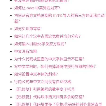
有没有好看的书籍或者笔记模板？
如何让 cases 中某列右对齐？
为何从官方文档复制的 CeTZ 导入的第三方包无法自动
载？
如何实现第零章
如何让几个汉字占固定宽度并均匀分布？
如何输入/排版化学反应方程式？
中文没有加粗
为什么代码块里面的中文字体显示不正常？
写中文文档时，如何去掉源码中换行导致的空格？
如何设置中文字体的斜体？
行内公式与中文之间没有自动空格
【已修复】引用编号的数字高于括号
【已修复】代码块中西文间有多余的空格？
【已修复】代码块里多了空格/代码块的对齐非常奇怪