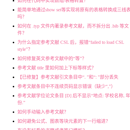
如何在代码中实现数组/表格转置？
能简单地通过show set等实现将原有的表格转换成三线
吗？
如何在 .typ 文件内著录参考文献，而不拆分出 .bib 等文
件？
为什么指定参考文献 CSL 后，报错“failed to load CSL
style”？
如何修复英文参考文献中的“等”？
参考文献 title 里如何加上下标等样式？
【已修复】参考文献引文条目中“. ”和“: ”部分丢失
参考文献条目中不连续页码显示错误（缺少“,”）
参考文献学位论文条目 [D] 后不显示“地点: 学校名称, 
份.”
如何手动输入参考文献？
如何避免公式、图表等块元素的下一行缩进？