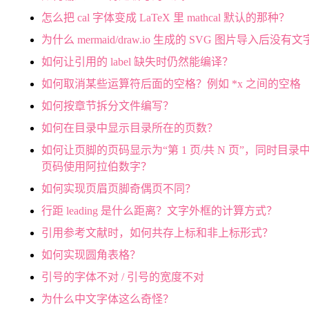
怎么把 cal 字体变成 LaTeX 里 mathcal 默认的那种？
为什么 mermaid/draw.io 生成的 SVG 图片导入后没有
如何让引用的 label 缺失时仍然能编译？
如何取消某些运算符后面的空格？例如 *x 之间的空格
如何按章节拆分文件编写？
如何在目录中显示目录所在的页数？
如何让页脚的页码显示为“第 1 页/共 N 页”，同时目录
页码使用阿拉伯数字？
如何实现页眉页脚奇偶页不同？
行距 leading 是什么距离？文字外框的计算方式？
引用参考文献时，如何共存上标和非上标形式？
如何实现圆角表格？
引号的字体不对 / 引号的宽度不对
为什么中文字体这么奇怪？