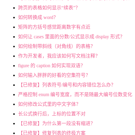
跨页的表格如何显示“续表”？
如何转换成 word？
矩阵的方括号感觉距离数字有点近
如何让 cases 里面的分数/公式显示成 display 形式？
如何绘制带斜线（对角线）的表格？
作为开发者，我应该如何写文档注释？
figure 的 caption 如何实现双语？
如何输入胖胖的好看的空集符号？
【已修复】列表符号/编号和内容错位怎么办？
严格控制 enum 编号宽度，而不是随最大编号位数变化
如何修改公式里的中文字体？
长公式换行后，上标的位置不对
【已修复】为什么第一段没有缩进？
【已修复】修复列表的终极方案