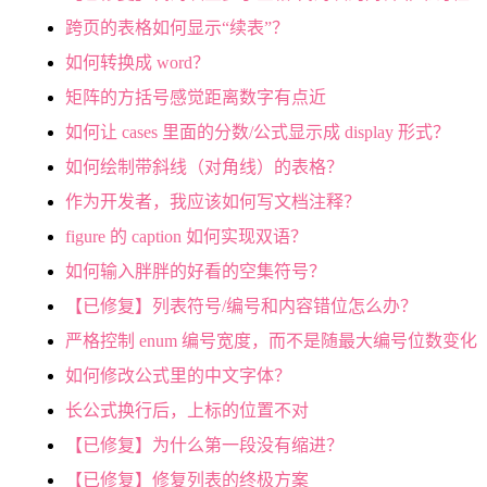
跨页的表格如何显示“续表”？
如何转换成 word？
矩阵的方括号感觉距离数字有点近
如何让 cases 里面的分数/公式显示成 display 形式？
如何绘制带斜线（对角线）的表格？
作为开发者，我应该如何写文档注释？
figure 的 caption 如何实现双语？
如何输入胖胖的好看的空集符号？
【已修复】列表符号/编号和内容错位怎么办？
严格控制 enum 编号宽度，而不是随最大编号位数变化
如何修改公式里的中文字体？
长公式换行后，上标的位置不对
【已修复】为什么第一段没有缩进？
【已修复】修复列表的终极方案