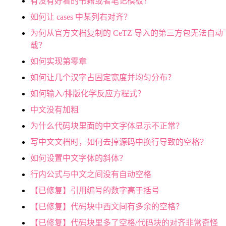
有没有好看的书籍或者笔记模板？
如何让 cases 中某列右对齐？
为何从官方文档复制的 CeTZ 导入的第三方包无法自动
载？
如何实现第零章
如何让几个汉字占固定宽度并均匀分布？
如何输入/排版化学反应方程式？
中文没有加粗
为什么代码块里面的中文字体显示不正常？
写中文文档时，如何去掉源码中换行导致的空格？
如何设置中文字体的斜体？
行内公式与中文之间没有自动空格
【已修复】引用编号的数字高于括号
【已修复】代码块中西文间有多余的空格？
【已修复】代码块里多了空格/代码块的对齐非常奇怪