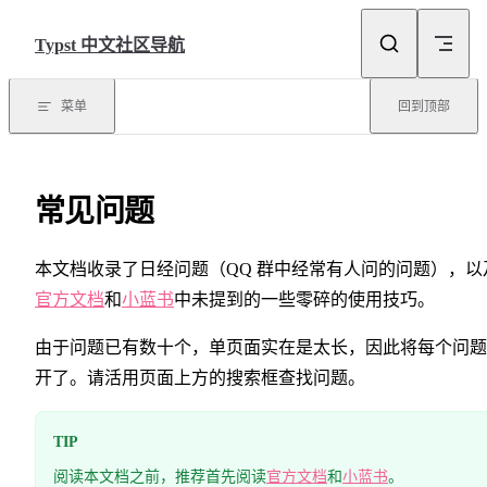
Skip to content
Typst 中文社区导航
菜单
回到顶部
常见问题
本文档收录了日经问题（QQ 群中经常有人问的问题），以
官方文档
和
小蓝书
中未提到的一些零碎的使用技巧。
由于问题已有数十个，单页面实在是太长，因此将每个问题
开了。请活用页面上方的搜索框查找问题。
TIP
阅读本文档之前，推荐首先阅读
官方文档
和
小蓝书
。