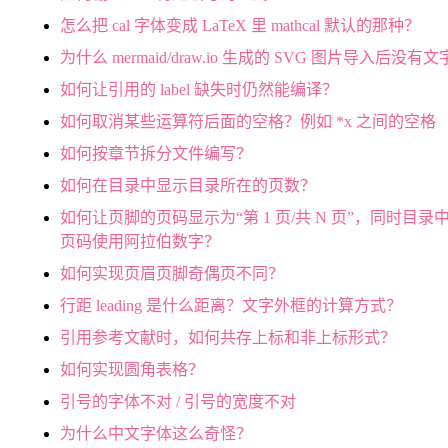
怎么把 cal 字体变成 LaTeX 里 mathcal 默认的那种？
为什么 mermaid/draw.io 生成的 SVG 图片导入后没有
如何让引用的 label 缺失时仍然能编译？
如何取消某些运算符后面的空格？例如 *x 之间的空格
如何按章节拆分文件编写？
如何在目录中显示目录所在的页数？
如何让页脚的页码显示为“第 1 页/共 N 页”，同时目录
页码使用阿拉伯数字？
如何实现页眉页脚奇偶页不同？
行距 leading 是什么距离？文字外框的计算方式？
引用参考文献时，如何共存上标和非上标形式？
如何实现圆角表格？
引号的字体不对 / 引号的宽度不对
为什么中文字体这么奇怪？