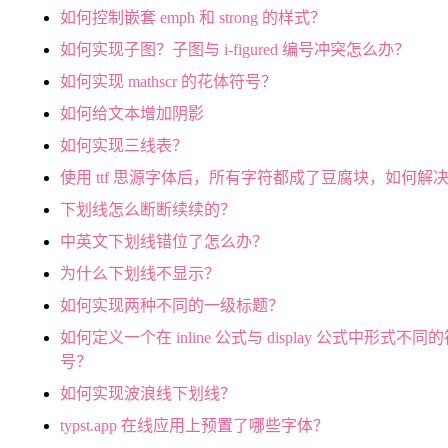
如何控制嵌套 emph 和 strong 的样式？
如何实现子图？子图与 i-figured 编号冲突怎么办？
如何实现 mathscr 的花体符号？
如何给文本增加阴影
如何实现三线表？
使用 ttf 思源字体后，所有字符都成了豆腐块，如何解
下划线怎么断断续续的？
中英文下划线错位了怎么办？
为什么下划线不显示？
如何实现两种不同的一级标题？
如何定义一个在 inline 公式与 display 公式中形式不同
号？
如何实现波浪线下划线？
typst.app 在线应用上预置了哪些字体？