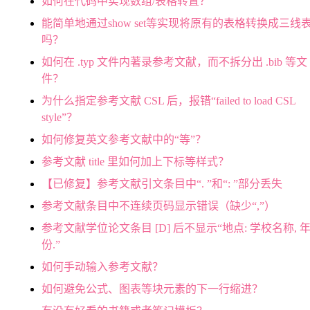
如何在代码中实现数组/表格转置？
能简单地通过show set等实现将原有的表格转换成三线
吗？
如何在 .typ 文件内著录参考文献，而不拆分出 .bib 等文
件？
为什么指定参考文献 CSL 后，报错“failed to load CSL
style”？
如何修复英文参考文献中的“等”？
参考文献 title 里如何加上下标等样式？
【已修复】参考文献引文条目中“. ”和“: ”部分丢失
参考文献条目中不连续页码显示错误（缺少“,”）
参考文献学位论文条目 [D] 后不显示“地点: 学校名称, 
份.”
如何手动输入参考文献？
如何避免公式、图表等块元素的下一行缩进？