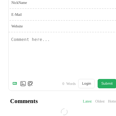
NickName
E-Mail
Website
Login
Submit
0
Words
Comments
Latest
Oldest
Hotte