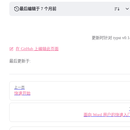
最后编辑于 7 个月前
更新时针对 typst v0.1
在 GitHub 上编辑此页面
最后更新于:
Pager
上一页
快速开始
面向 Word 用户的快速入