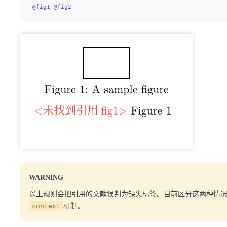
@fig1
 @fig2
WARNING
以上规则会把引用的文献误判为缺失标签。目前区分这两种情
context
机制
。