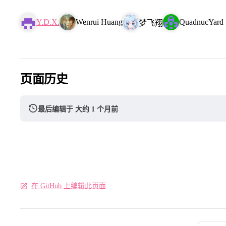
Y.D.X.
Wenrui Huang
QuadnucYard
梦飞翔
页面历史
最后编辑于 大约 1 个月前
在 GitHub 上编辑此页面
Pager