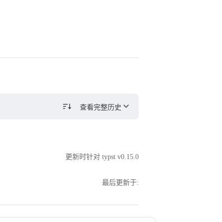
查看完整历史
更新时针对 typst v0.15.0
最后更新于: