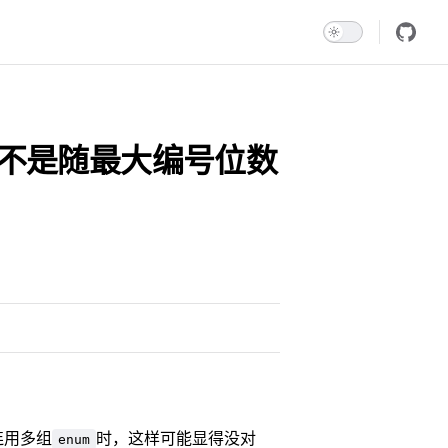
，而不是随最大编号位数
连用多组
时，这样可能显得没对
enum