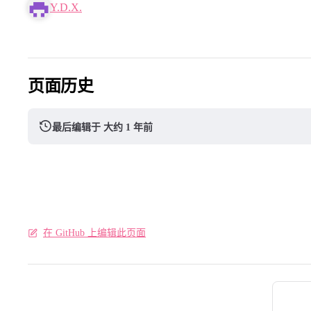
Y.D.X.
页面历史
最后编辑于 大约 1 年前
在 GitHub 上编辑此页面
Pager