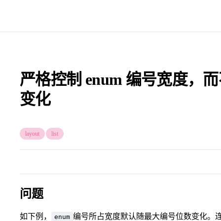
严格控制 enum 编号宽度
变化
layout
list
问题
如下例，
编号所占宽度默认随最大编号位数变化。
enum