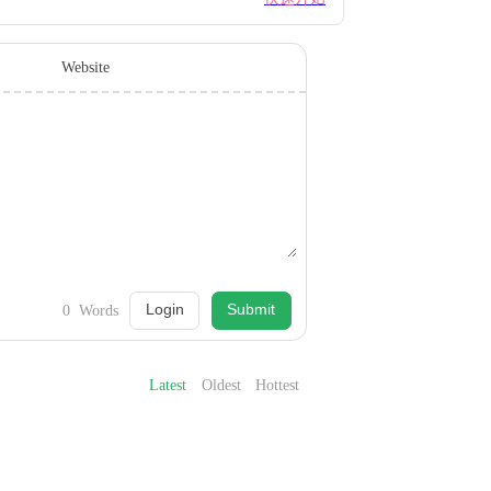
Website
Login
Submit
0
Words
Latest
Oldest
Hottest