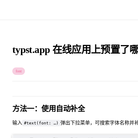
typst.app 在线应用上预置
font
方法一：使用自动补全
输入
弹出下拉菜单，可搜索字体名称并
#text(font: …)