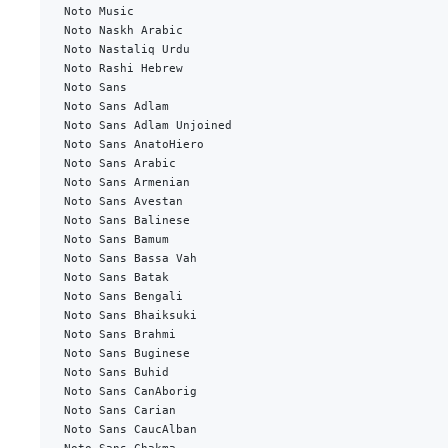
Noto Music
Noto Naskh Arabic
Noto Nastaliq Urdu
Noto Rashi Hebrew
Noto Sans
Noto Sans Adlam
Noto Sans Adlam Unjoined
Noto Sans AnatoHiero
Noto Sans Arabic
Noto Sans Armenian
Noto Sans Avestan
Noto Sans Balinese
Noto Sans Bamum
Noto Sans Bassa Vah
Noto Sans Batak
Noto Sans Bengali
Noto Sans Bhaiksuki
Noto Sans Brahmi
Noto Sans Buginese
Noto Sans Buhid
Noto Sans CanAborig
Noto Sans Carian
Noto Sans CaucAlban
Noto Sans Chakma