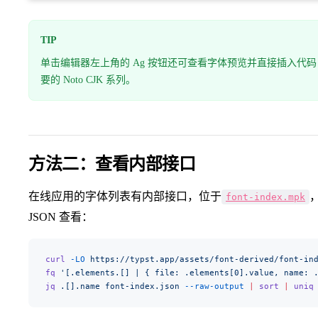
TIP
单击编辑器左上角的 Ag 按钮还可查看字体预览并直接插入代
要的 Noto CJK 系列。
方法二：查看内部接口
在线应用的字体列表有内部接口，位于
font-index.mpk
JSON 查看：
curl
 -LO
 https://typst.app/assets/font-derived/font-in
fq
 '[.elements.[] | { file: .elements[0].value, name: 
jq
 .[].name
 font-index.json
 --raw-output
 |
 sort
 |
 uniq