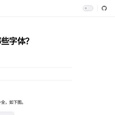
了哪些字体？
补全，如下图。