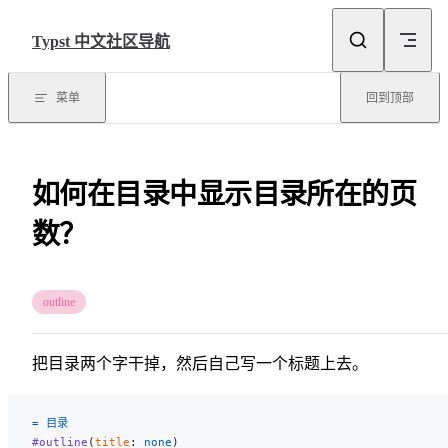
Skip to content
Typst 中文社区导航
菜单
回到顶部
如何在目录中显示目录所在的页
数？
outline
把目录两个字干掉，然后自己写一个标题上去。
= 目录
#outline
(
title
: 
none
)