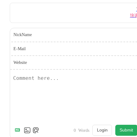
Pager
快
NickName
E-Mail
Website
Login
Submit
0
Words