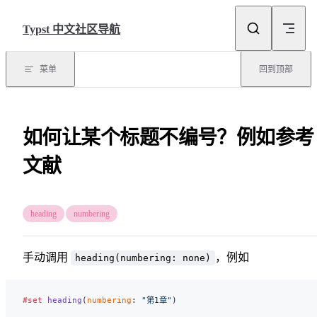
Skip to content
Typst 中文社区导航
菜单
回到顶部
如何让某个标题不编号？例如参考
文献
heading
numbering
手动调用
，例如
heading(numbering: none)
#set
 heading
(
numbering
: 
"第1章"
)