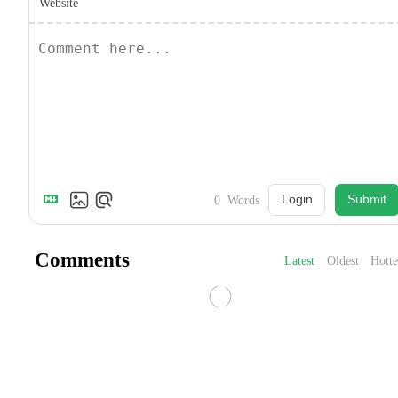
Website
Login
Submit
0
Words
Comments
Latest
Oldest
Hotte