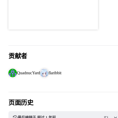
贡献者
QuadnucYard
flaribbit
页面历史
最后编辑于 超过 1 年前