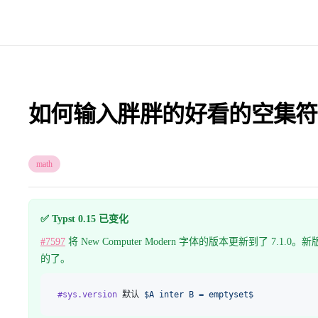
如何输入胖胖的好看的空集符
math
✅ Typst 0.15 已变化
#7597
将 New Computer Modern 字体的版本更新到了 7.
的了。
#sys.version
 默认 
$A inter B = emptyset$