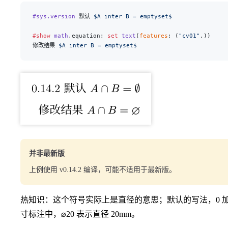
#sys.version
 默认 
$A inter B = emptyset$
#show
 math
.equation: 
set
 text
(
features
: (
"cv01"
,))
修改结果 
$A inter B = emptyset$
并非最新版
上例使用 v0.14.2 编译，可能不适用于最新版。
热知识：这个符号实际上是直径的意思；默认的写法，0 加
寸标注中，⌀20 表示直径 20mm。