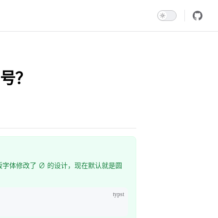
号？
1.0。新版字体修改了 ∅ 的设计，现在默认就是圆
typst