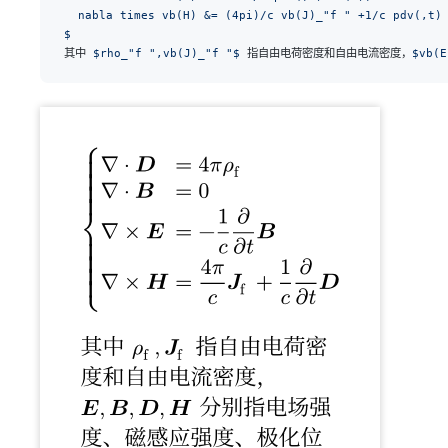
  nabla times vb(H) &= (4pi)/c vb(J)_"f " +1/c pdv(,t)
$
其中 
$rho_"f ",vb(J)_"f "$
 指自由电荷密度和自由电流密度，
$vb(E