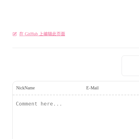
在 GitHub 上编辑此页面
Pager
NickName
E-Mail