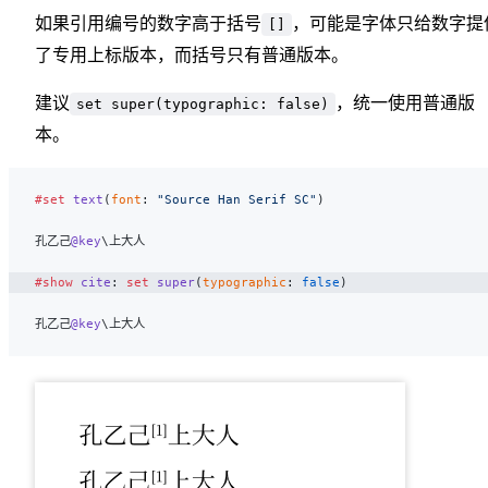
如果引用编号的数字高于括号
，可能是字体只给数字提
[]
了专用上标版本，而括号只有普通版本。
建议
，统一使用普通版
set super(typographic: false)
本。
#set
 text
(
font
: 
"Source Han Serif SC"
)
孔乙己
@key
\上大人
#show
 cite
: 
set
 super
(
typographic
: 
false
)
孔乙己
@key
\上大人