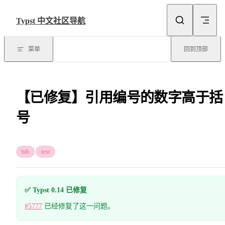
Skip to content
Typst 中文社区导航
菜单
回到顶部
【已修复】引用编号的数字高于括
号
bib
text
✅ Typst 0.14 已修复
#5777
已经修复了这一问题。