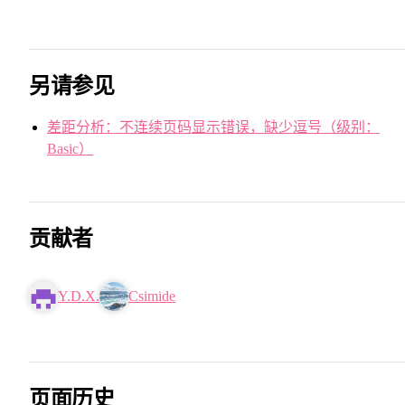
另请参见
差距分析：不连续页码显示错误，缺少逗号（级别：
Basic）
贡献者
Y.D.X.
Csimide
页面历史