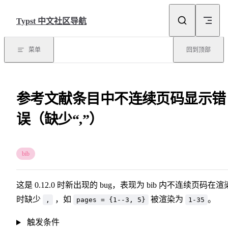
Skip to content
Typst 中文社区导航
菜单
回到顶部
参考文献条目中不连续页码显示错
误（缺少“,”）
bib
这是 0.12.0 时新出现的 bug，表现为 bib 内不连续页码在渲
时缺少
，如
被渲染为
。
,
pages = {1--3, 5}
1-35
触发条件