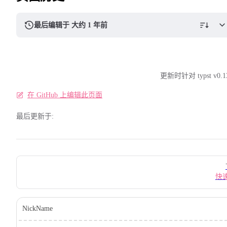
最后编辑于 大约 1 年前
更新时针对 typst v0.1
在 GitHub 上编辑此页面
最后更新于:
Pager
快
NickName