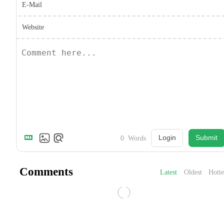
E-Mail
Website
Login
Submit
0
Words
Comments
Latest
Oldest
Hotte