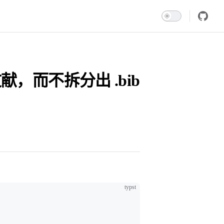
献，而不拆分出 .bib
typst