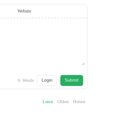
Website
Login
Submit
0
Words
Latest
Oldest
Hottest