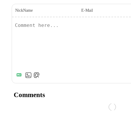
NickName
E-Mail
Comments