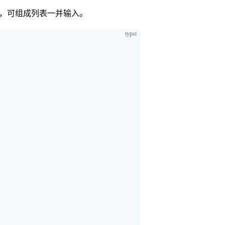
，可组成列表一并输入。
typst